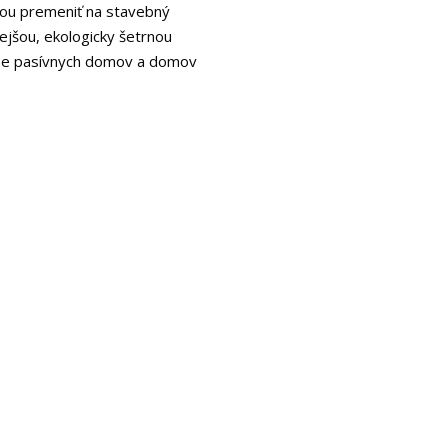
iou premeniť na stavebný
ejšou, ekologicky šetrnou
avbe pasívnych domov a domov