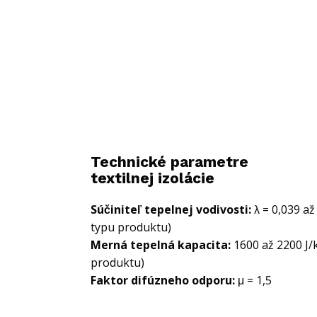
Technické parametre
textilnej izolácie
Súčiniteľ tepelnej vodivosti:
λ = 0,039 a
typu produktu)
Merná tepelná kapacita:
1600 až 2200 J/
produktu)
Faktor difúzneho odporu:
μ = 1,5