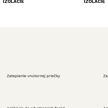
IZOLÁCIE
IZOLÁCIE
Zateplenie vnútornej priečky
Za