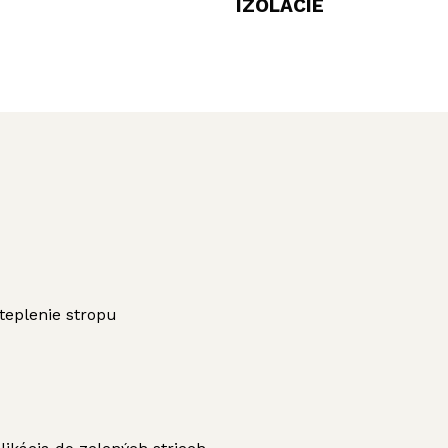
IZOLÁCIE
teplenie stropu