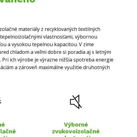
zolačné materiály z recyklovaných textilných
 tepelnoizolačnými vlastnosťami, výbornou
ou a vysokou tepelnou kapacitou. V zime
red chladom a veľmi dobre si poradia aj s letným
Pri ich výrobe je výrazne nižšia spotreba energie
oláciám a zároveň maximálne využitie druhotných
né
Výborné
olačné
zvukovoizolačné