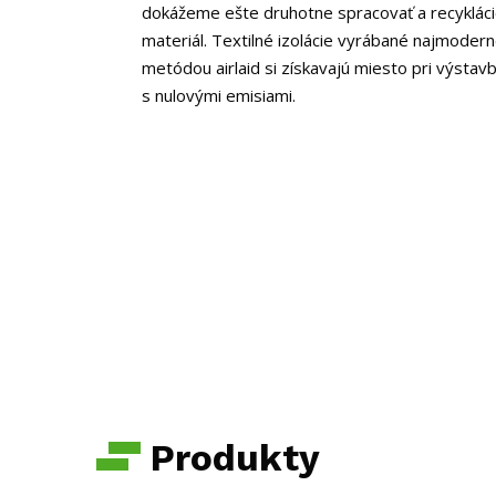
dokážeme ešte druhotne spracovať a recyklác
materiál. Textilné izolácie vyrábané najmodern
metódou airlaid si získavajú miesto pri výst
s nulovými emisiami.
Produkty