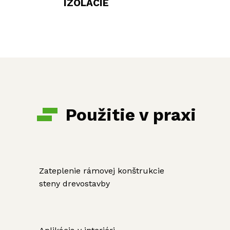
IZOLÁCIE
Použitie v praxi
Zateplenie rámovej konštrukcie
steny drevostavby