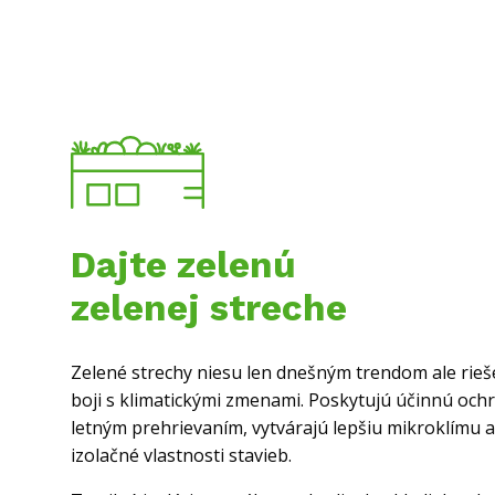
Dajte zelenú
zelenej streche
Zelené strechy niesu len dnešným trendom ale rie
boji s klimatickými zmenami. Poskytujú účinnú och
letným prehrievaním, vytvárajú lepšiu mikroklímu a
izolačné vlastnosti stavieb.