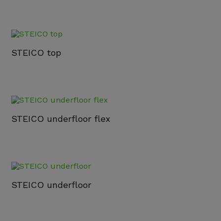
STEICO top
STEICO underfloor flex
STEICO underfloor