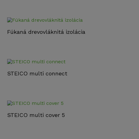
Fúkaná drevovláknitá izolácia
STEICO multi connect
STEICO multi cover 5