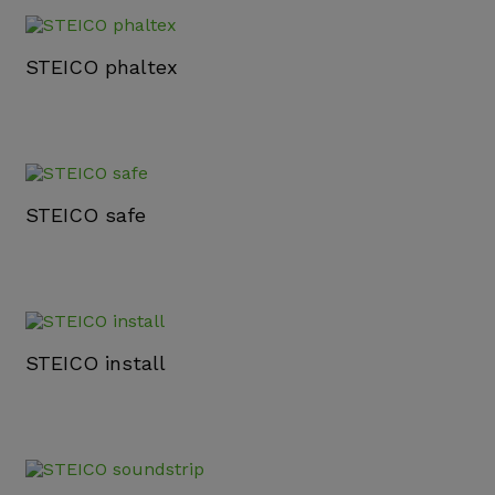
STEICO phaltex
STEICO safe
STEICO install