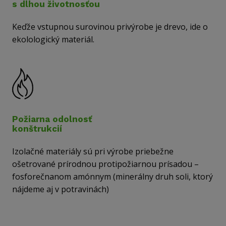
s dlhou životnosťou
Keďže vstupnou surovinou privýrobe je drevo, ide o
ekolologický materiál.
Požiarna odolnosť
konštrukcií
Izolačné materiály sú pri výrobe priebežne
ošetrované prírodnou protipožiarnou prísadou –
fosforečnanom amónnym (minerálny druh soli, ktorý
nájdeme aj v potravinách)