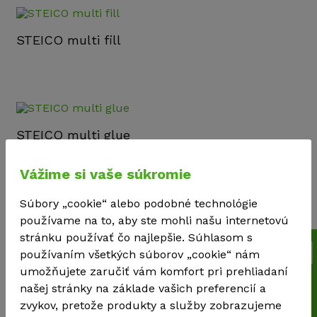
STEICO multi fill
STEICO multi glue
Vážime si vaše súkromie
Súbory „cookie“ alebo podobné technológie
používame na to, aby ste mohli našu internetovú
STEICO multi membra 5
stránku používať čo najlepšie. Súhlasom s
používaním všetkých súborov „cookie“ nám
umožňujete zaručiť vám komfort pri prehliadaní
našej stránky na základe vašich preferencií a
zvykov, pretože produkty a služby zobrazujeme