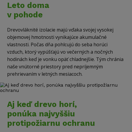
Leto doma
v pohode
Drevovláknité izolacie majú vďaka svojej vysokej
objemovej hmotnosti vynikajúce akumulačné
vlastnosti. Počas dňa pohlcujú do seba horúci
vzduch, ktorý vypúšťajú vo večerných a nočných
hodinách keď je vonku opäť chladnejšie. Tým chránia
naše vnútorné priestory pred nepríjemným
prehrievaním v letných mesiacoch.
Aj keď drevo horí,
ponúka najvyššiu
protipožiarnu ochranu