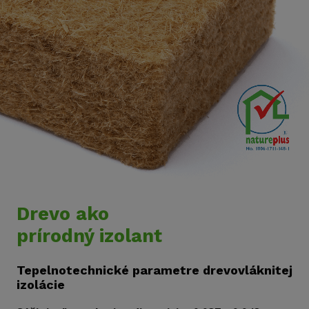
Drevo ako
prírodný izolant
Tepelnotechnické parametre drevovláknitej
izolácie