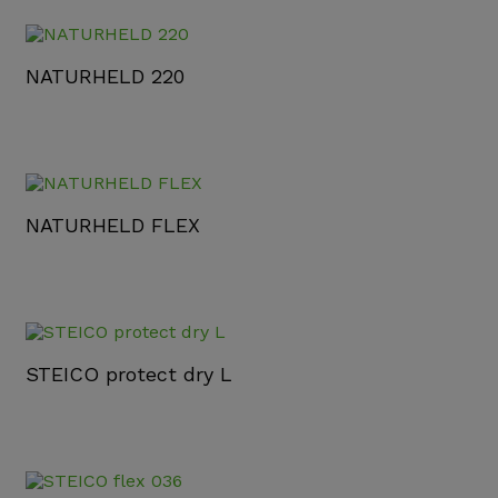
NATURHELD 220
NATURHELD FLEX
STEICO protect dry L