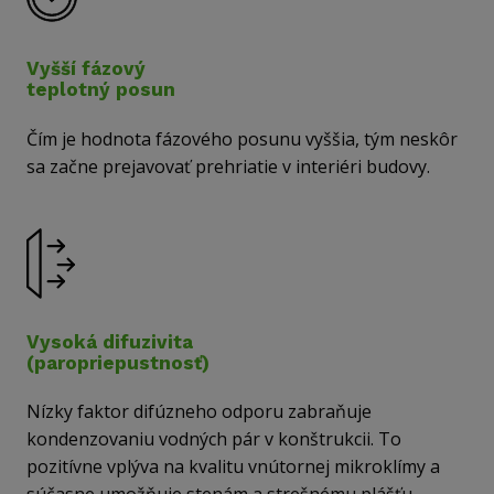
Vyšší fázový
teplotný posun
Čím je hodnota fázového posunu vyššia, tým neskôr
sa začne prejavovať prehriatie v interiéri budovy.
Vysoká difuzivita
(paropriepustnosť)
Nízky faktor difúzneho odporu zabraňuje
kondenzovaniu vodných pár v konštrukcii. To
pozitívne vplýva na kvalitu vnútornej mikroklímy a