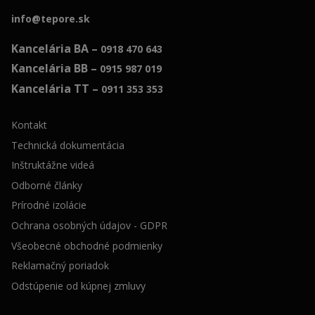
info@tepore.sk
Kancelária BA –
0918 470 643
Kancelária BB –
0915 987 019
Kancelária TT –
0911 353 353
Kontakt
Technická dokumentácia
Inštruktážne videá
Odborné články
Prírodné izolácie
Ochrana osobných údajov - GDPR
Všeobecné obchodné podmienky
Reklamačný poriadok
Odstúpenie od kúpnej zmluvy