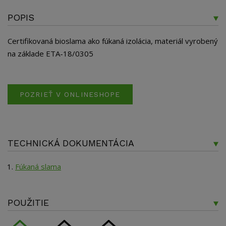
POPIS
Certifikovaná bioslama ako fúkaná izolácia, materiál vyrobený
na základe ETA-18/0305
POZRIEŤ V ONLINESHOPE
TECHNICKÁ DOKUMENTÁCIA
Fúkaná slama
POUŽITIE