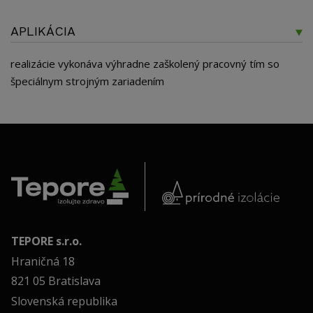
APLIKÁCIA
realizácie vykonáva výhradne zaškolený pracovný tím so
špeciálnym strojným zariadením
TEPORE s.r.o.
Hraničná 18
821 05 Bratislava
Slovenská republika