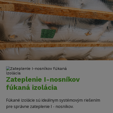
Zateplenie I-nosníkov
fúkaná izolácia
Fúkané izolácie sú ideálnym systémovým riešením
pre správne zateplenie I - nosníkov.