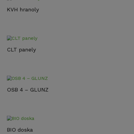
KVH hranoly
CLT panely
OSB 4 – GLUNZ
BIO doska