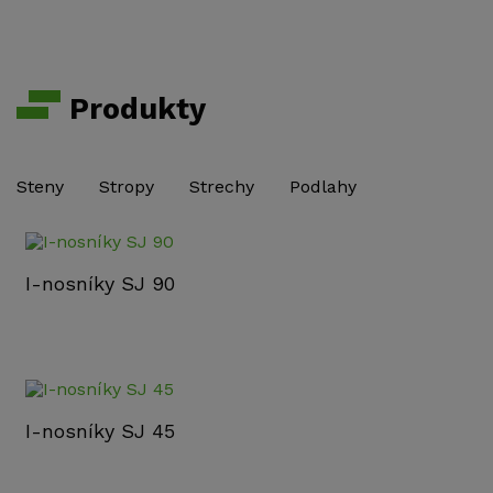
Produkty
Steny
Stropy
Strechy
Podlahy
I-nosníky SJ 90
I-nosníky SJ 45