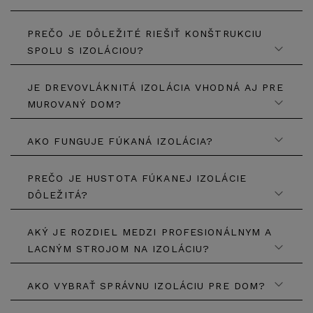
PREČO JE DÔLEŽITÉ RIEŠIŤ KONŠTRUKCIU
SPOLU S IZOLÁCIOU?
JE DREVOVLÁKNITÁ IZOLÁCIA VHODNÁ AJ PRE
MUROVANÝ DOM?
AKO FUNGUJE FÚKANÁ IZOLÁCIA?
PREČO JE HUSTOTA FÚKANEJ IZOLÁCIE
DÔLEŽITÁ?
AKÝ JE ROZDIEL MEDZI PROFESIONÁLNYM A
LACNÝM STROJOM NA IZOLÁCIU?
AKO VYBRAŤ SPRÁVNU IZOLÁCIU PRE DOM?