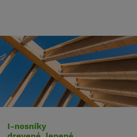
I-nosníky
drevené, lepené