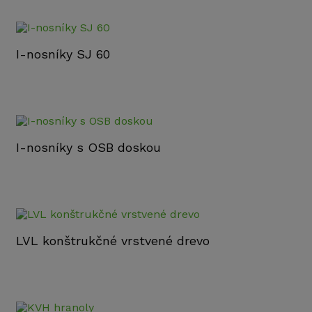
I-nosníky SJ 60
I-nosníky s OSB doskou
LVL konštrukčné vrstvené drevo