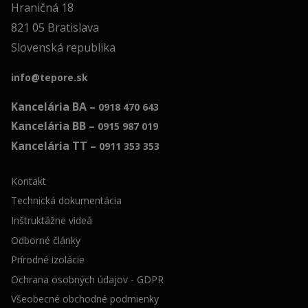
Hraničná 18
821 05 Bratislava
Slovenská republika
info@tepore.sk
Kancelária BA –
0918 470 643
Kancelária BB –
0915 987 019
Kancelária TT –
0911 353 353
Kontakt
Technická dokumentácia
Inštruktážne videá
Odborné články
Prírodné izolácie
Ochrana osobných údajov - GDPR
Všeobecné obchodné podmienky