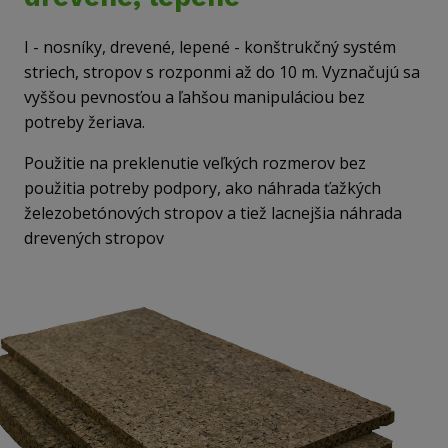
I - nosníky, drevené, lepené - konštrukčný systém
striech, stropov s rozponmi až do 10 m. Vyznačujú sa
vyššou pevnosťou a ľahšou manipuláciou bez
potreby žeriava.
Použitie na preklenutie veľkých rozmerov bez
použitia potreby podpory, ako náhrada ťažkých
železobetónových stropov a tiež lacnejšia náhrada
drevených stropov