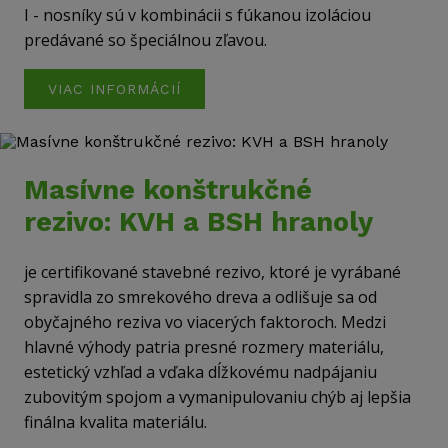
I - nosníky sú v kombinácii s fúkanou izoláciou
predávané so špeciálnou zľavou.
VIAC INFORMÁCIÍ
Masívne konštrukčné
rezivo: KVH a BSH hranoly
je certifikované stavebné rezivo, ktoré je vyrábané
spravidla zo smrekového dreva a odlišuje sa od
obyčajného reziva vo viacerých faktoroch. Medzi
hlavné výhody patria presné rozmery materiálu,
estetický vzhľad a vďaka dĺžkovému nadpájaniu
zubovitým spojom a vymanipulovaniu chýb aj lepšia
finálna kvalita materiálu.