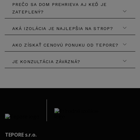
PREČO SA DOM PREHRIEVA AJ KEĎ JE
ZATEPLENÝ?
AKÁ IZOLÁCIA JE NAJLEPŠIA NA STROP?
AKO ZÍSKAŤ CENOVÚ PONUKU OD TEPORE?
JE KONZULTÁCIA ZÁVÄZNÁ?
TEPORE s.r.o.