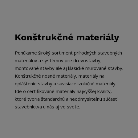
Kontakt
Konštrukčné materiály
Ponúkame široký sortiment prírodných stavebných
materiálov a systémov pre drevostavby,
montované stavby ale aj klasické murované stavby.
Konštrukčné nosné materiály, materiály na
opláštenie stavby a súvisiace izolačné materiály.
Ide o certifikované materiály najvyššej kvality,
ktoré tvoria štandardnú a neodmysliteľnú súčasť
stavebníctva u nás aj vo svete.