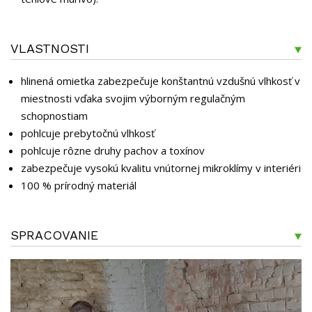
VLASTNOSTI
hlinená omietka zabezpečuje konštantnú vzdušnú vlhkosť v
miestnosti vďaka svojim výborným regulačným
schopnostiam
pohlcuje prebytočnú vlhkosť
pohlcuje rôzne druhy pachov a toxínov
zabezpečuje vysokú kvalitu vnútornej mikroklímy v interiéri
100 % prírodný materiál
SPRACOVANIE