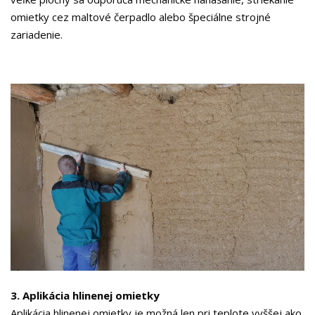
omietky cez maltové čerpadlo alebo špeciálne strojné
zariadenie.
3. Aplikácia hlinenej omietky
Aplikácia hlinenej omietky je možná len pri teplote vyššej ako