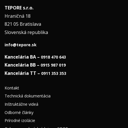
TEPORE s.r.o.
Hraničná 18
821 05 Bratislava
Slovenská republika
info@tepore.sk
Kancelária BA –
0918 470 643
Kancelária BB –
0915 987 019
Kancelária TT –
0911 353 353
Kontakt
Technická dokumentácia
Inštruktážne videá
Odborné články
Prírodné izolácie