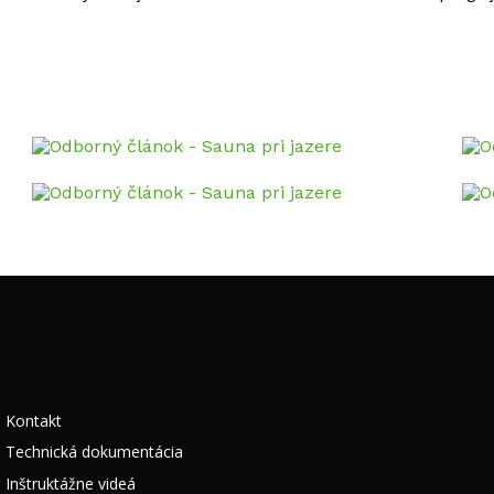
Kontakt
Technická dokumentácia
Inštruktážne videá