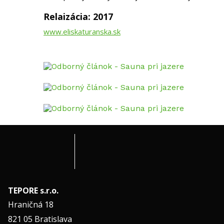
Relaizácia: 2017
www.eliskaturanska.sk
TEPORE s.r.o.
Hraničná 18
821 05 Bratislava