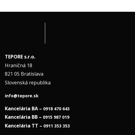
TEPORE s.r.o.
Hraničná 18
821 05 Bratislava
Slovenská republika
info@tepore.sk
Kancelária BA –
0918 470 643
Kancelária BB –
0915 987 019
Kancelária TT –
0911 353 353