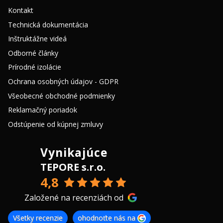
Kontakt
Technická dokumentácia
Inštruktážne videá
Odborné články
Prírodné izolácie
Ochrana osobných údajov - GDPR
Všeobecné obchodné podmienky
Reklamačný poriadok
Odstúpenie od kúpnej zmluvy
Vynikajúce
TEPORE s.r.o.
4,8
Založené na recenziách od
Všetky recenzie
ohodnoťte nás na