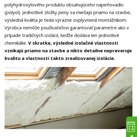
polyhydroxylového produktu obsahujúceho napeňovadlo
(polyol). Jednotlivé zložky peny sa miešajú priamo na stavbe,
výsledná kvalita je teda výrazne ovplyvnená montážnikom.
Výrobca nemôže používateľovi garantovať parametre ako v
prípade tradičných izolácií, keďže dodáva len jednotlivé
chemikálie.
V skratke, výsledné izolačné vlastnosti
vznikajú priamo na stavbe a nikto detailne nepreveruje
kvalitu a vlastnosti takto zrealizovanej izolácie.