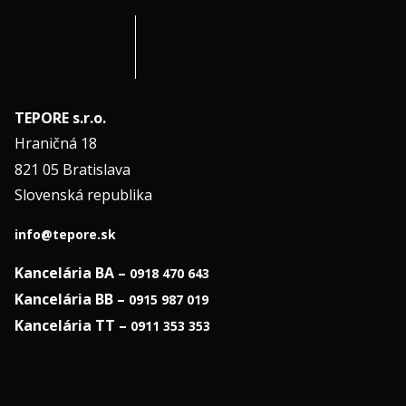
TEPORE s.r.o.
Hraničná 18
821 05 Bratislava
Slovenská republika
info@tepore.sk
Kancelária BA –
0918 470 643
Kancelária BB –
0915 987 019
Kancelária TT –
0911 353 353