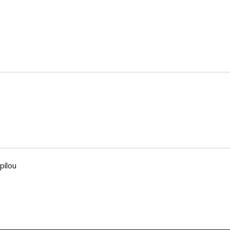
pílou