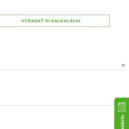
VYŽIADAŤ SI KALKULÁCIU