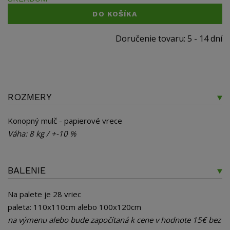
DO KOŠÍKA
Doručenie tovaru: 5 - 14 dní
ROZMERY
Konopný mulč - papierové vrece
Váha: 8 kg / +-10 %
BALENIE
Na palete je 28 vriec
paleta: 110x110cm alebo 100x120cm
na výmenu alebo bude započítaná k cene v hodnote 15€ bez