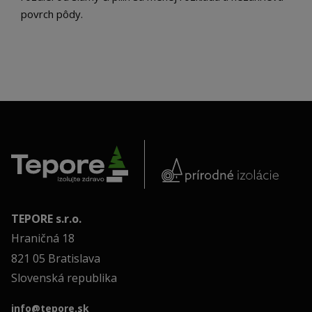
povrch pôdy.
TEPORE s.r.o.
Hraničná 18
821 05 Bratislava
Slovenská republika
info@tepore.sk