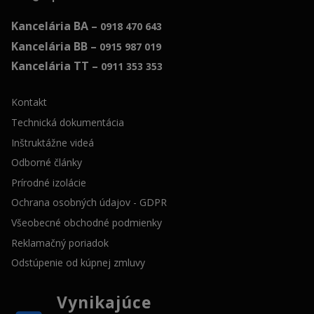
Kancelária BA –
0918 470 643
Kancelária BB –
0915 987 019
Kancelária TT –
0911 353 353
Kontakt
Technická dokumentácia
Inštruktážne videá
Odborné články
Prírodné izolácie
Ochrana osobných údajov - GDPR
Všeobecné obchodné podmienky
Reklamačný poriadok
Odstúpenie od kúpnej zmluvy
Vynikajúce