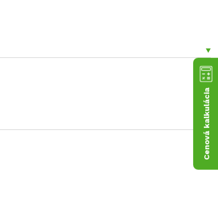
Cenová kalkulácia