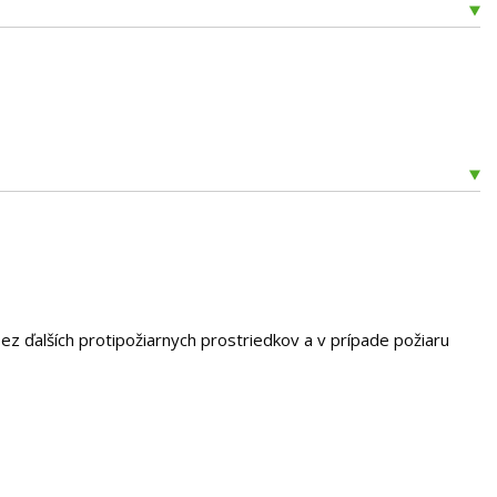
ez ďalších protipožiarnych prostriedkov a v prípade požiaru