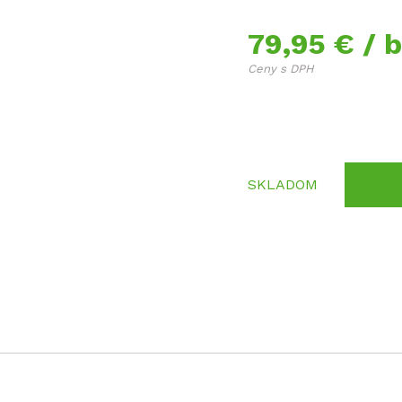
79,95 €
/ b
Ceny s DPH
SKLADOM