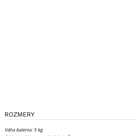
ROZMERY
Váha balenia: 5 kg
3