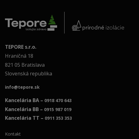
TEPORE s.r.o.
Hraničná 18
821 05 Bratislava
Slovenská republika
info@tepore.sk
Kancelária BA –
0918 470 643
Kancelária BB –
0915 987 019
Kancelária TT –
0911 353 353
Kontakt