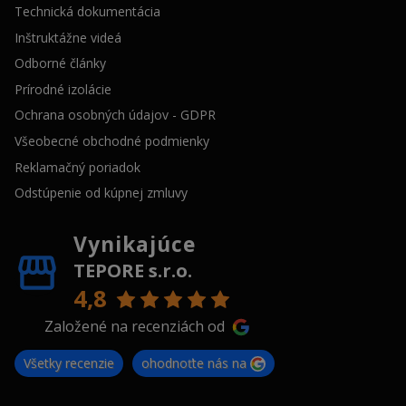
Technická dokumentácia
Inštruktážne videá
Odborné články
Prírodné izolácie
Ochrana osobných údajov - GDPR
Všeobecné obchodné podmienky
Reklamačný poriadok
Odstúpenie od kúpnej zmluvy
Vynikajúce
TEPORE s.r.o.
4,8
Založené na recenziách od
Všetky recenzie
ohodnoťte nás na