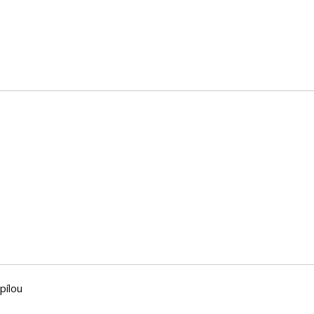
pílou