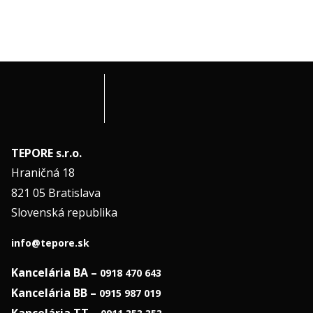
TEPORE s.r.o.
Hraničná 18
821 05 Bratislava
Slovenská republika
info@tepore.sk
Kancelária BA –
0918 470 643
Kancelária BB –
0915 987 019
Kancelária TT –