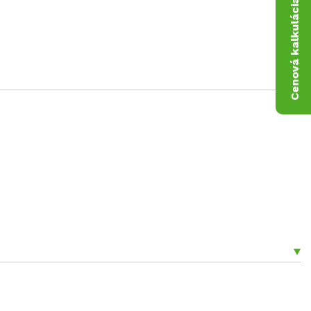
Cenová kalkulácia