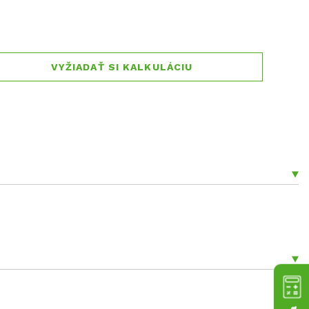
VYŽIADAŤ SI KALKULÁCIU