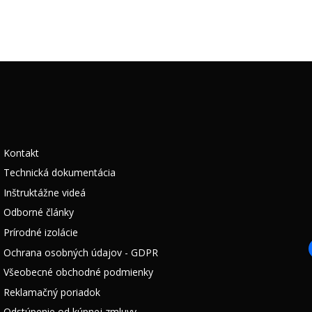
Kontakt
Technická dokumentácia
Inštruktážne videá
Odborné články
Prírodné izolácie
Ochrana osobných údajov - GDPR
Všeobecné obchodné podmienky
Reklamačný poriadok
Odstúpenie od kúpnej zmluvy