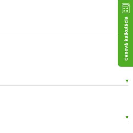
Cenová kalkulácia