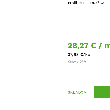
Profil: PERO-DRÁŽKA
28,27 €
/ 
37,83 €
/ks
Ceny s DPH
SKLADOM