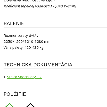
Koeficient tepelnej vodivosti λ 0,040 W/(mK)
BALENIE
Rozmer palety d*š*v
2250*1200*1210-1280 mm
Váha palety: 420-435 kg
TECHNICKÁ DOKUMENTÁCIA
Steico Special dry_CZ
POUŽITIE