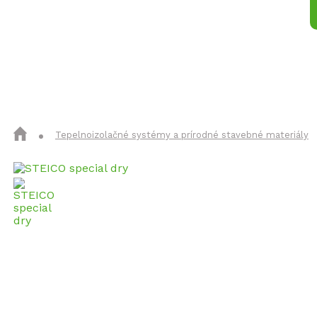
Izolačné materiály
Konštrukčné 
Tepelnoizolačné systémy a prírodné stavebné materiály