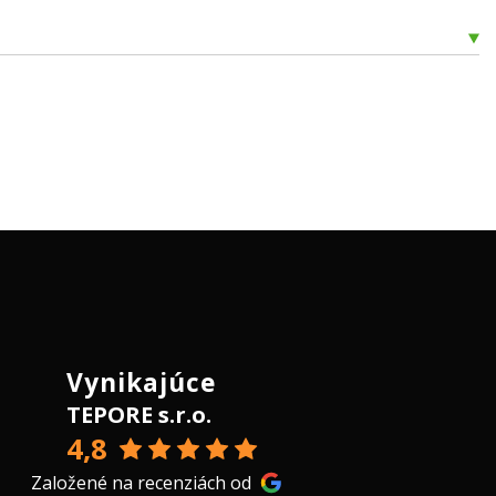
Vynikajúce
TEPORE s.r.o.
4,8
Založené na recenziách od