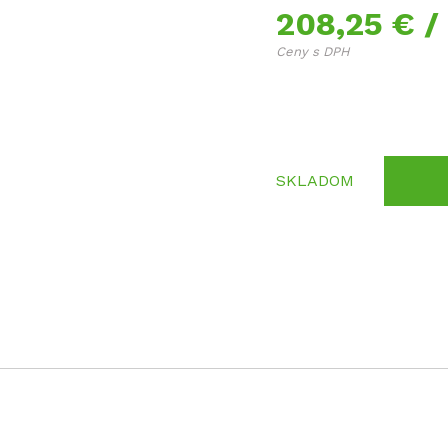
208,25 €
/
Ceny s DPH
SKLADOM