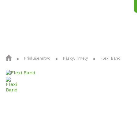
Izolačné materiály
Konštrukčné 
Príslušenstvo
Pásky, Tmely
Flexi Band