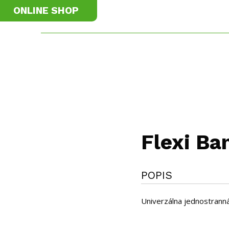
ONLINE SHOP
materiály
Príslušenstvo
K
Flexi Ba
POPIS
Univerzálna jednostranná