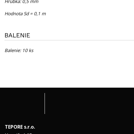
Hrúbka: 0,5 mm
Hodnota Sd = 0,1 m
BALENIE
Balenie: 10 ks
TEPORE s.r.o.